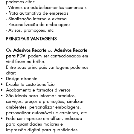
podemos citar:
- Vitrines de estabelecimentos comerciais
- Frota automotiva de empresas
- Sinalização interna e externa
- Personalização de embalagens
- Avisos, promoções, etc
PRINCIPAIS VANTAGENS
Os
Adesivos Recorte
ou
Adesivos Recorte
para PDV
podem ser confeccionados em
vinil fosco ou brilho.
Entre suas principais vantagens podemos
citar
:
Design atraente
Excelente custo-benefício
Acabamento e formatos diversos
São ideais para informar produtos,
serviços, preços e promoções, sinalizar
ambientes, personalizar embalagens,
personalizar automóveis e caminhos, etc.
Pode ser impresso em off-set, indicado
para quantidades maiores e
Impressão digital para quantidades