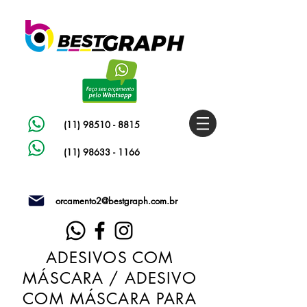
(11) 98510 - 8815
(11) 98633 - 1166
orcamento2@bestgraph.com.br
ADESIVOS COM
MÁSCARA / ADESIVO
COM MÁSCARA PARA