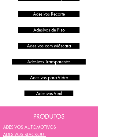
Adesivos Recorte
Adesivos de Piso
Adesivos com Máscara
Adesivos Transparentes
Adesivos para Vidro
Adesivos Vinil
PRODUTOS
ADESIVOS AUTOMOTIVOS
ADESIVOS BLACKOUT