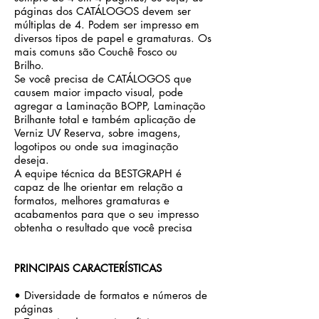
páginas dos CATÁLOGOS devem ser
múltiplas de 4. Podem ser impresso em
diversos tipos de papel e gramaturas. Os
mais comuns são Couchê Fosco ou
Brilho.
Se você precisa de CATÁLOGOS que
causem maior impacto visual, pode
agregar a Laminação BOPP, Laminação
Brilhante total e também aplicação de
Verniz UV Reserva, sobre imagens,
logotipos ou onde sua imaginação
deseja.
A equipe técnica da BESTGRAPH é
capaz de lhe orientar em relação a
formatos, melhores gramaturas e
acabamentos para que o seu impresso
obtenha o resultado que você precisa
PRINCIPAIS CARACTERÍSTICAS
• Diversidade de formatos e números de
páginas