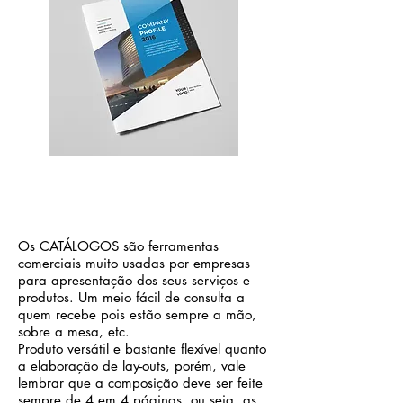
Os CATÁLOGOS são ferramentas
comerciais muito usadas por empresas
para apresentação dos seus serviços e
produtos. Um meio fácil de consulta a
quem recebe pois estão sempre a mão,
sobre a mesa, etc.
Produto versátil e bastante flexível quanto
a elaboração de lay-outs, porém, vale
lembrar que a composição deve ser feite
sempre de 4 em 4 páginas, ou seja, as