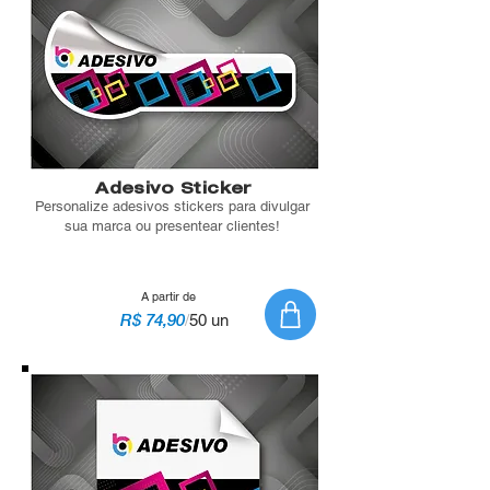
Adesivo Sticker
Personalize adesivos stickers para divulgar
sua marca ou presentear clientes!
A partir de
R$ 74,90
/
50 un