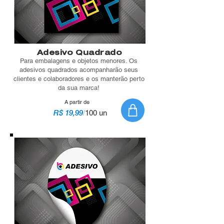
Adesivo Quadrado
Para embalagens e objetos menores. Os
adesivos quadrados acompanharão seus
clientes e colaboradores e os manterão perto
da sua marca!
A partir de
R$ 19,99
/
100 un