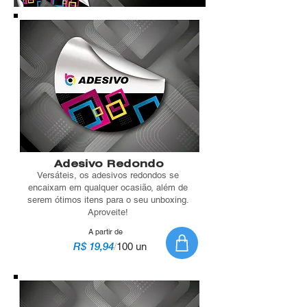
Adesivo Redondo
Versáteis, os adesivos redondos se
encaixam em qualquer ocasião, além de
serem ótimos itens para o seu unboxing.
Aproveite!
A partir de
R$ 19,94
/
100 un