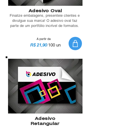
Adesivo Oval
Finalize embalagens, presenteie clientes e
divulgue sua marca! O adesivo oval faz
parte de um portfólio incrível de formatos.
A partir de
R$ 21,90
/
100 un
Adesivo
Retangular