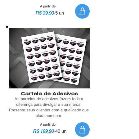
A partir de
R$ 39,90
/
5 un
Cartela de Adesivos
As cartelas de adesivos fazem toda a
diferença para divulgar a sua marca.
Presente seus clientes com a qualidade que
eles merecem.
A partir de
R$ 199,90
/
40 un